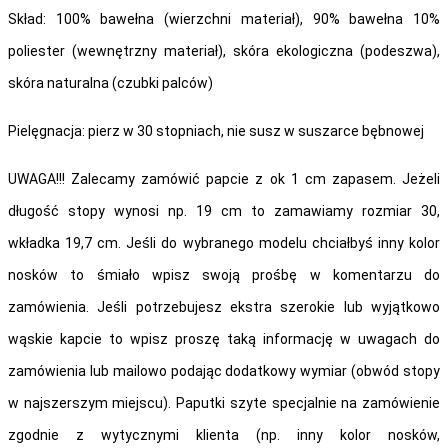
Skład: 100% bawełna (wierzchni materiał), 90% bawełna 10%
poliester (wewnętrzny materiał), skóra ekologiczna (podeszwa),
skóra naturalna (czubki palców)
Pielęgnacja: pierz w 30 stopniach, nie susz w suszarce bębnowej
UWAGA!!! Zalecamy zamówić papcie z ok 1 cm zapasem. Jeżeli
długość stopy wynosi np. 19 cm to zamawiamy rozmiar 30,
wkładka 19,7 cm. Jeśli do wybranego modelu chciałbyś inny kolor
nosków to śmiało wpisz swoją prośbę w komentarzu do
zamówienia. Jeśli potrzebujesz ekstra szerokie lub wyjątkowo
wąskie kapcie to wpisz proszę taką informację w uwagach do
zamówienia lub mailowo podając dodatkowy wymiar (obwód stopy
w najszerszym miejscu).
Paputki szyte specjalnie na zamówienie
zgodnie z wytycznymi klienta (np. inny kolor nosków,