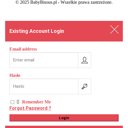
© 2025 BabyBisous.pl - Wszelkie prawa zastrzeżone.
Existing Account Login
Email address
Hasło

Remember Me
Forgot Password ?
Login