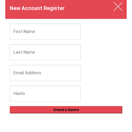
New Account Register
Utwórz konto