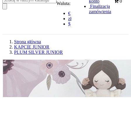
konto
0
Waluta:
Finalizacja
zamówienia
€
zł
$
Strona główna
KAPCIE JUNIOR
PLUM SILVER JUNIOR